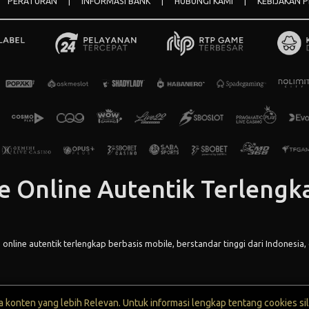
PERATURAN
|
INFORMASI BANK
|
HUBUNGI KAMI
|
KEBIJAKAN P
 Online Autentik Terlengk
line autentik terlengkap berbasis mobile, berstandar tinggi dari Indonesi
 konten yang lebih Relevan. Untuk informasi lengkap tentang cookies sil