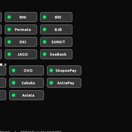
BRI
DBS
NOBU
Mayb
BJB
Sinarmas
Mega
SUMUT
SeaBank
OVO
ShopeePay
Sakuku
AstraPay
l
Axiata