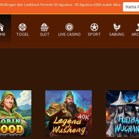
n dan Cashback Periode 03 Agustus - 05 Agustus 2026 sudah dibagikan. Terima kasih
ME
TOGEL
SLOT
LIVE CASINO
SPORT
SABUNG
ARC