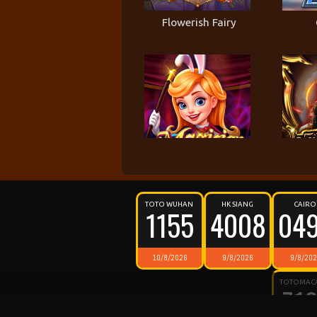
Flowerish Fairy
Magician
TOTO WUHAN
HK SIANG
CAIR
1155
4008
04
10/8/2026
9/8/2026
9/8/20
TOTOMAC
71