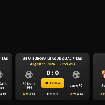
26
9/8/2026
9/8/2026
9/8/2026
9/8/2026
9
te and Luck
Thor's Hammer
Secret Scroll o
nd of Easter
IERS
SPAIN LA LIGA
Island
August 16, 2026 — 00:30 WIB
0 : 0
BET NOW
amo
Alaves
Getafe
Celt
reb
0.88
0.00
0.57
0.00
-0.67
0.2