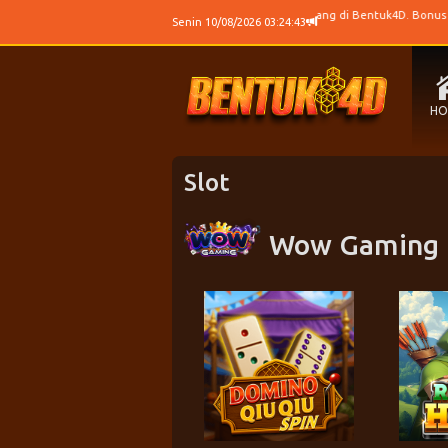
Selamat datang di Bentuk4D. Bonus Rollinga
Senin 10/08/2026 03:24:44
HO
Slot
Wow Gaming