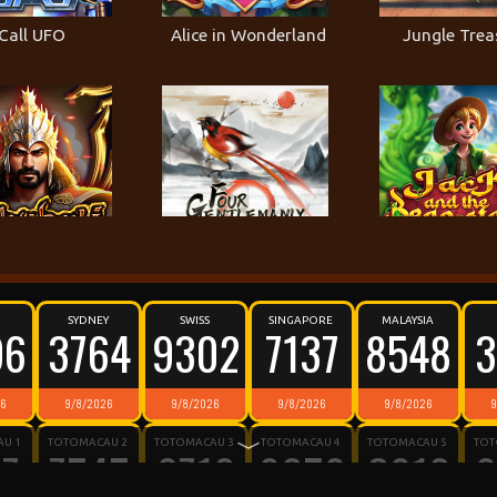
Call UFO
Alice in Wonderland
Jungle Trea
Baahubali
Four Gentlemanly
Jack and 
Flowers
Beanstal
O
SYDNEY
SWISS
SINGAPORE
MALAYSIA
96
3764
9302
7137
8548
3
26
9/8/2026
9/8/2026
9/8/2026
9/8/2026
9
AU 1
TOTOMACAU 2
TOTOMACAU 3
TOTOMACAU 4
TOTOMACAU 5
TOT
07
7545
0712
9658
3916
8