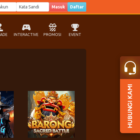
 para Bosku yang sudah bermain. Login hari ini klaim bonus 5K. Selamat bermain Bo
Masuk
Daftar
ADE
INTERACTIVE
PROMOSI
EVENT